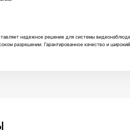
ставляет надежное решение для системы видеонаблюде
ысоком разрешении. Гарантированное качество и широки
Ы