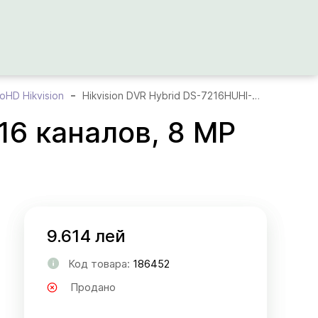
HD Hikvision
Hikvision DVR Hybrid DS-7216HUHI-M2/S, 16 каналов, 8 MP
16 каналов, 8 MP
9.614 лей
Код товара:
186452
Продано