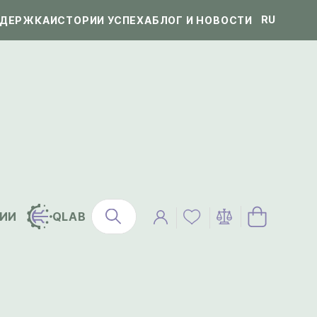
RU
ДЕРЖКА
ИСТОРИИ УСПЕХА
БЛОГ И НОВОСТИ
ИИ
QLAB