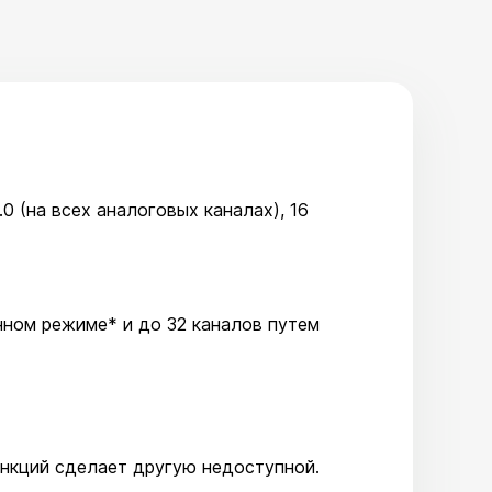
 (на всех аналоговых каналах), 16
енном режиме* и до 32 каналов путем
ункций сделает другую недоступной.