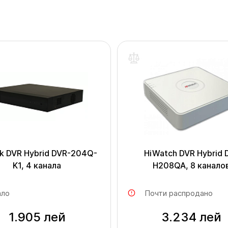
k DVR Hybrid DVR-204Q-
HiWatch DVR Hybrid 
K1, 4 канала
H208QA, 8 канало
ло
Почти распродано
1.905 лей
3.234 лей