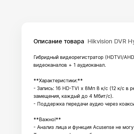
Описание товара
Hikvision DVR 
Гибридный видеорегистратор (HDTVI/AHD/C
видеоканалов + 1 аудиоканал.
**Характеристики:**
- Запись: 16 HD-TVI х 8Мп 8 к/с (12 к/с 
замещения, каждый до 4 Мбит/с).
- Поддержка передачи аудио через коакси
**Важно!**
- Анализ лица и функция Acusense не мо