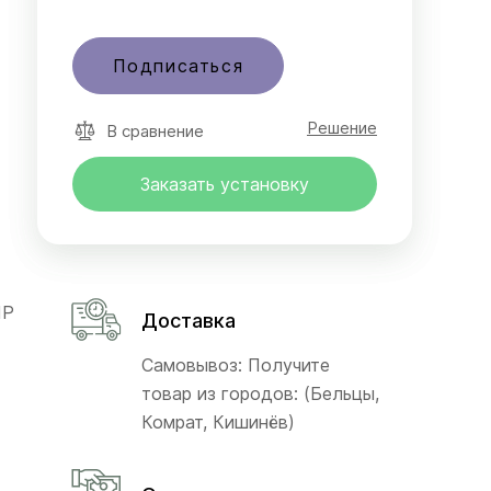
Подписаться
Решение
В сравнение
Заказать установку
IP
Доставка
Самовывоз: Получите
товар из городов: (Бельцы,
Комрат, Кишинёв)