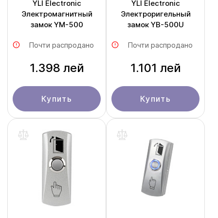
YLI Electronic
YLI Electronic
Электромагнитный
Электроригельный
замок YM-500
замок YB-500U
Почти распродано
Почти распродано
1.398 лей
1.101 лей
Купить
Купить