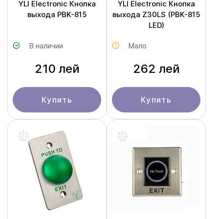
YLI Electronic Кнопка
YLI Electronic Кнопка
выхода PBK-815
выхода Z30LS (PBK-815
LED)
В наличии
Мало
210 лей
262 лей
Купить
Купить