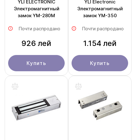
YLI ELECTRONIC
YLI Electronic
Электромагнитный
Электромагнитный
замок YM-280M
замок YM-350
Почти распродано
Почти распродано
926 лей
1.154 лей
Купить
Купить