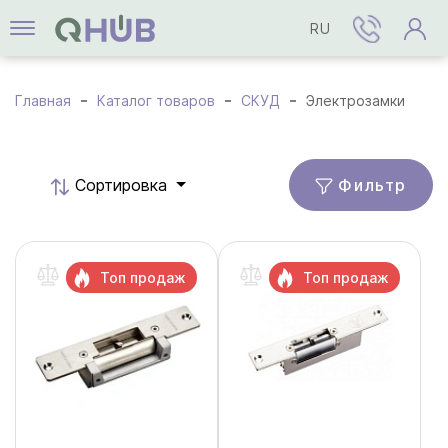
RU
Главная
Каталог товаров
СКУД
Электрозамки
Фильтр
Cортировка
Топ продаж
Топ продаж