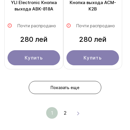
YLI Electronic Кнопка
Кнопка выхода ACM-
выхода ABK-818A
K2B
Почти распродано
Почти распродано
280 лей
280 лей
Купить
Купить
Показать еще
1
2