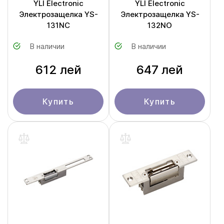
YLI Electronic
YLI Electronic
Электрозащелка YS-
Электрозащелка YS-
131NC
132NO
В наличии
В наличии
612 лей
647 лей
Купить
Купить