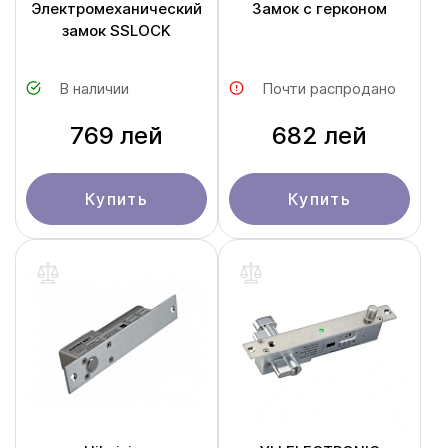
Электромеханический
Замок с герконом
замок SSLOCK
В наличии
Почти распродано
769 лей
682 лей
Купить
Купить