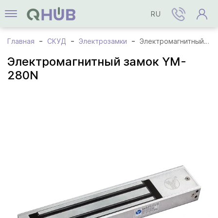
RU
Главная
СКУД
Электрозамки
Электромагнитный замок YM-280N
Электромагнитный замок YM-
280N