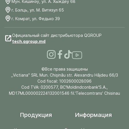
Мун. Кишинэу, ул. А. Хыждеу 68
г. Бэлць, ул. М. Витязул 65
г. Комрат, ул. Федько 39
Официальный сайт дистрибьютора QGROUP
tech.qgroup.md
©Все права защищены
„Victiana" SRL Mun. Chişinău str. Alexandru Hâjdeu 66/3
Cod fiscal: 1002600028096
Cod TVA: 0200577, BC'Moldindconbank'S.A.,
MD17ML000002224132001546 fil.'Telecomtrans' Chisinau
Продукция
Информация