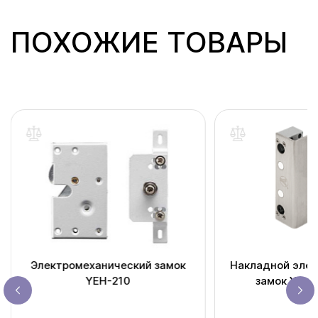
ПОХОЖИЕ ТОВАРЫ
Электромеханический замок
Накладной элек
YEH-210
замок YB-5