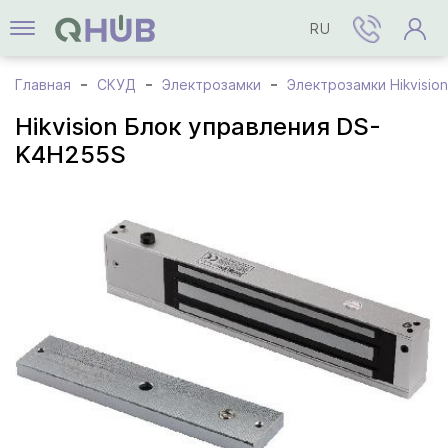
RU
Главная
СКУД
Электрозамки
Электрозамки Hikvision
Hikvision Блок управления DS-
K4H255S