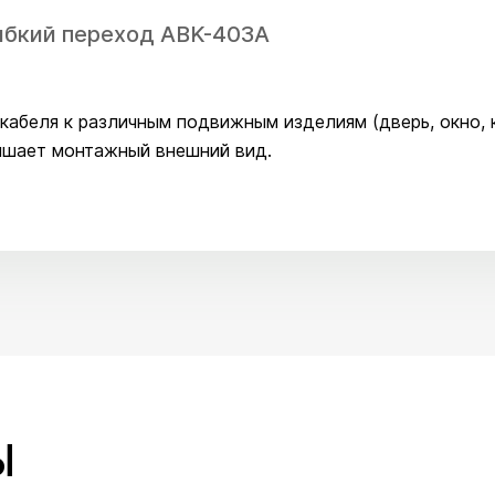
 Гибкий переход ABK-403A
абеля к различным подвижным изделиям (дверь, окно, к
учшает монтажный внешний вид.
Ы