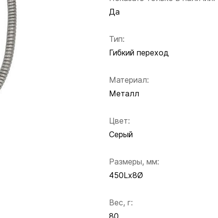
Да
Тип:
Гибкий переход
Материал:
Металл
Цвет:
Серый
Размеры, мм:
450Lx8Ø
Вес, г:
80