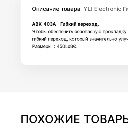
Описание товара
YLI Electronic
ABK-403A - Гибкий переход.
Чтобы обеспечить безопасную прокладку к
гибкий переход, который значительно ул
Размеры: : 450Lx8Ø.
ПОХОЖИЕ ТОВАР