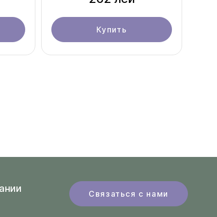
Купить
ании
Связаться с нами