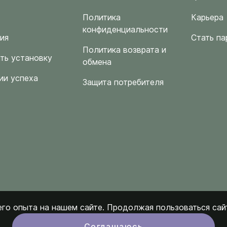
Политика
Карьера
конфиденциальности
ия
Стать па
Политика возврата и
ть установку
обмена
ии успеха
Защита потребителя
го опыта на нашем сайте. Продолжая пользоваться сайт
Соглашаюсь