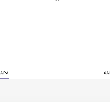
ВАРА
ХА