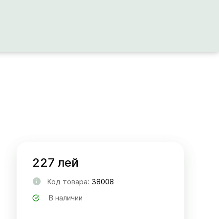
227 лей
Код товара:
38008
В наличии