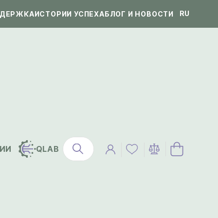
RU
ДЕРЖКА
ИСТОРИИ УСПЕХА
БЛОГ И НОВОСТИ
ИИ
QLAB