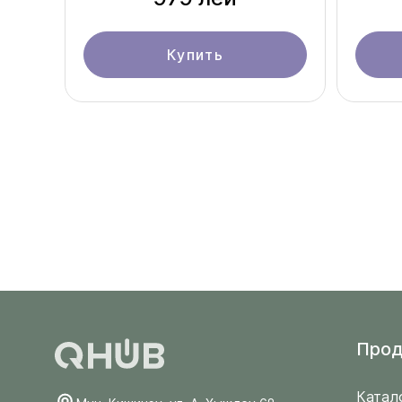
Купить
Прод
Катал