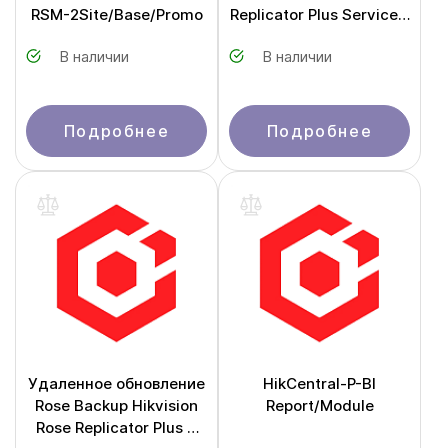
RSM-2Site/Base/Promo
Replicator Plus Service 1
Year
В наличии
В наличии
Подробнее
Подробнее
Удаленное обновление
HikCentral-P-BI
Rose Backup Hikvision
Report/Module
Rose Replicator Plus 3