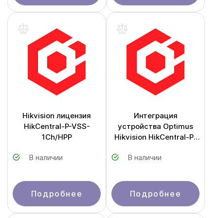
Hikvision лицензия
Интеграция
HikCentral-P-VSS-
устройства Optimus
1Ch/HPP
Hikvision HikCentral-P-
Integration-Optimus-
В наличии
В наличии
1Unit
Подробнее
Подробнее