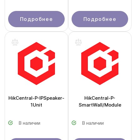
Подробнее
Подробнее
HikCentral-P-IPSpeaker-
HikCentral-P-
1Unit
SmartWall/Module
В наличии
В наличии