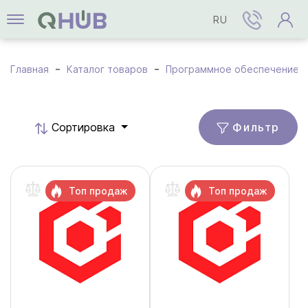
RU
Главная
Каталог товаров
Программное обеспечение
Фильтр
Cортировка
Топ продаж
Топ продаж