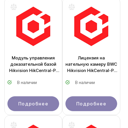
Модуль управления
Лицензия на
доказательной базой
нательную камеру BWC
Hikvision HikCentral-P-
Hikvision HikCentral-P-
DEM/Module
BWC-1Ch
В наличии
В наличии
Подробнее
Подробнее