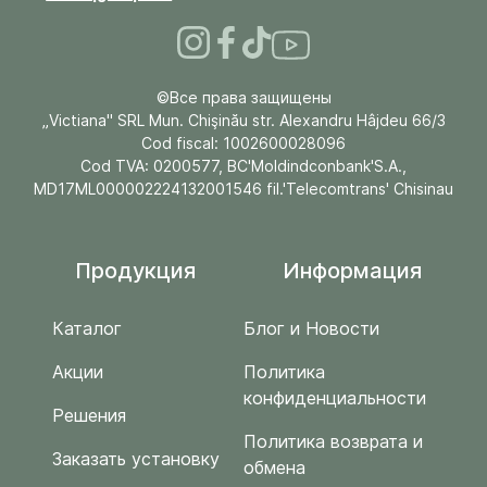
©Все права защищены
„Victiana" SRL Mun. Chişinău str. Alexandru Hâjdeu 66/3
Cod fiscal: 1002600028096
Cod TVA: 0200577, BC'Moldindconbank'S.A.,
MD17ML000002224132001546 fil.'Telecomtrans' Chisinau
Продукция
Информация
Каталог
Блог и Новости
Акции
Политика
конфиденциальности
Решения
Политика возврата и
Заказать установку
обмена