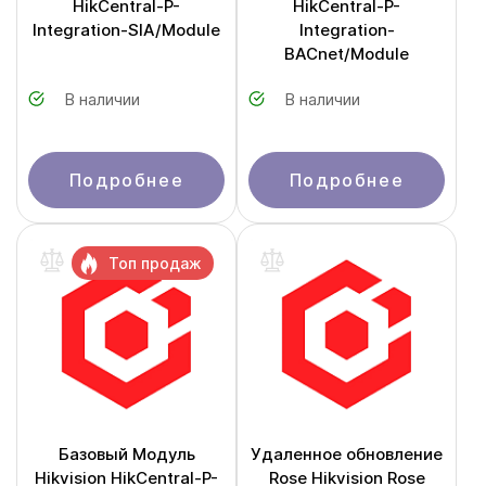
HikCentral-P-
HikCentral-P-
Integration-SIA/Module
Integration-
BACnet/Module
В наличии
В наличии
Подробнее
Подробнее
Топ продаж
Базовый Модуль
Удаленное обновление
Hikvision HikCentral-P-
Rose Hikvision Rose