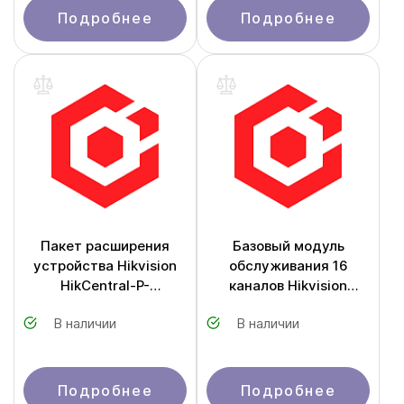
Подробнее
Подробнее
Пакет расширения
Базовый модуль
устройства Hikvision
обслуживания 16
HikCentral-P-
каналов Hikvision
Maintenance-1Ch
HikCentral-P-
В наличии
В наличии
Maintenance-Base/16ch
Подробнее
Подробнее