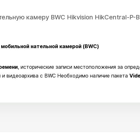
тельную камеру BWC Hikvision HikCentral-P
1 мобильной нательной камерой (BWC)
времени
, исторические записи местоположения за опре
и
и видеоархива с BWC Необходимо наличие пакета
Vide