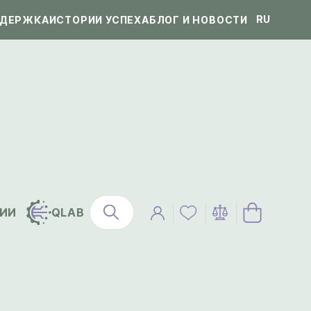
RU
ДЕРЖКА
ИСТОРИИ УСПЕХА
БЛОГ И НОВОСТИ
ИИ
QLAB