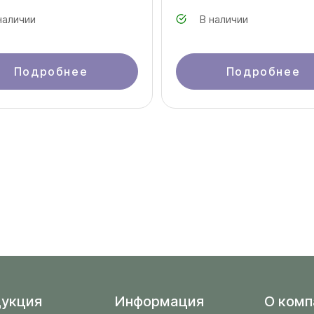
наличии
В наличии
Подробнее
Подробнее
укция
Информация
O комп