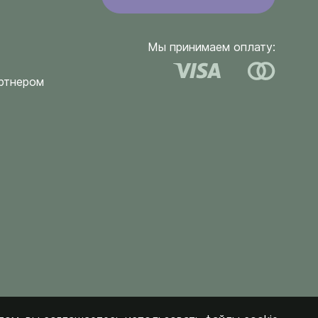
Мы принимаем оплату:
ртнером