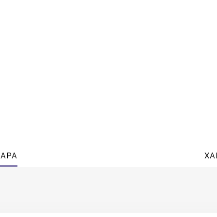
ВАРА
ХА