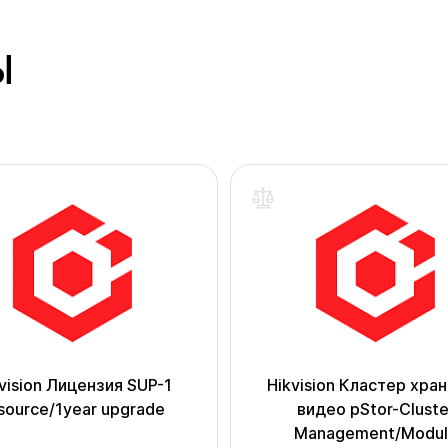
Ы
vision Лицензия SUP-1
Hikvision Кластер хра
source/1year upgrade
видео pStor-Cluste
Management/Modul