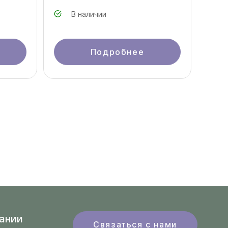
В наличии
Подробнее
ании
Связаться с нами