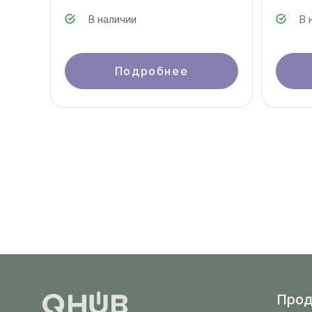
В наличии
В 
Подробнее
Прод