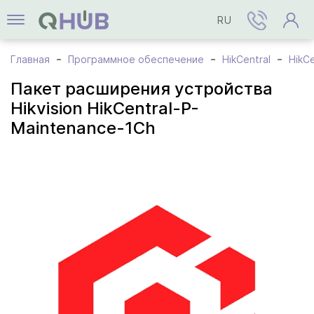
RU
Главная
Программное обеспечение
HikCentral
HikCe
Пакет расширения устройства
Hikvision HikCentral-P-
Maintenance-1Ch