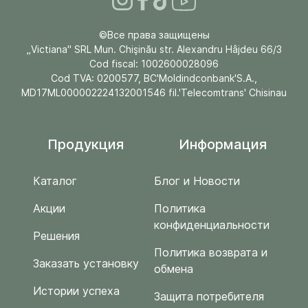
©Все права защищены
„Victiana" SRL Mun. Chişinău str. Alexandru Hâjdeu 66/3
Cod fiscal: 1002600028096
Cod TVA: 0200577, BC'Moldindconbank'S.A.,
MD17ML000002224132001546 fil.'Telecomtrans' Chisinau
Продукция
Информация
Каталог
Блог и Новости
Акции
Политика
конфиденциальности
Решения
Политика возврата и
Заказать установку
обмена
Истории успеха
Защита потребителя