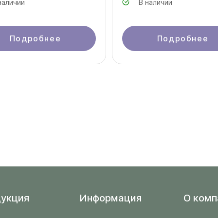
наличии
В наличии
Подробнее
Подробнее
укция
Информация
O комп