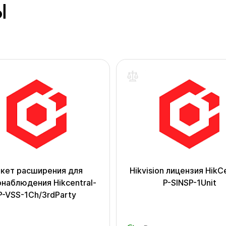
Ы
кет расширения для
Hikvision лицензия HikCe
наблюдения Hikcentral-
P-SINSP-1Unit
P-VSS-1Ch/3rdParty