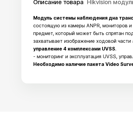
Описание товара
Hikvision моду
Модуль системы наблюдения дна тран
состоящую из камеры ANPR, мониторов и 
предмет, который может быть спрятан по
захватывает изображение ходовой части 
управление 4 комплексами UVSS
.
- мониторинг и эксплуатация UVSS, управ
Необходимо наличие пакета
Video Surve