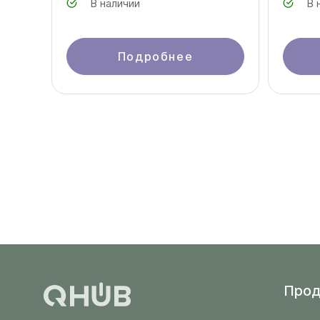
В наличии
В 
Подробнее
Прод