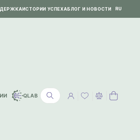
RU
ДЕРЖКА
ИСТОРИИ УСПЕХА
БЛОГ И НОВОСТИ
ИИ
QLAB