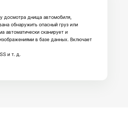
му досмотра днища автомобиля,
вана обнаружить опасный груз или
ма автоматически сканирует и
изображениями в базе данных. Включает
S и т. д.