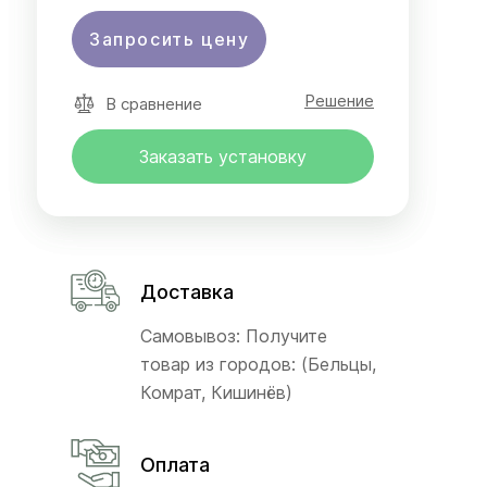
Запросить цену
Решение
В сравнение
Заказать установку
Доставка
Самовывоз: Получите
товар из городов: (Бельцы,
Комрат, Кишинёв)
Оплата