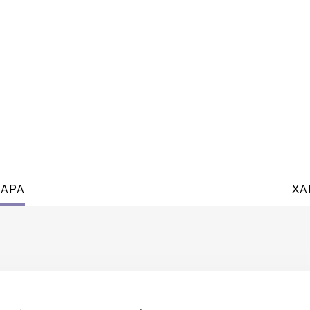
ВАРА
ХА