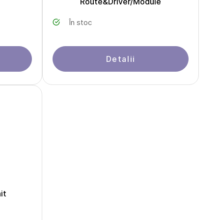
Route&Driver/Module
În stoc
Detalii
it