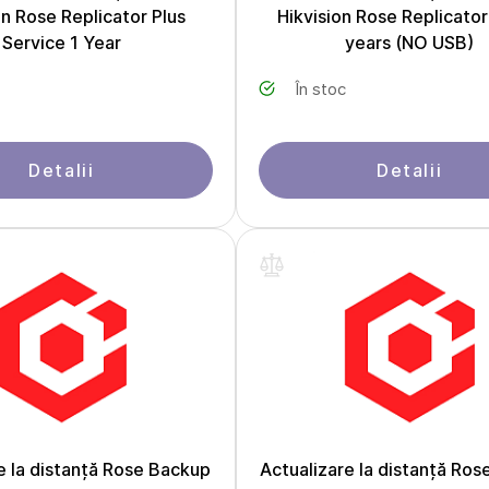
on Rose Replicator Plus
Hikvision Rose Replicator
Service 1 Year
years (NO USB)
În stoc
Detalii
Detalii
e la distanță Rose Backup
Actualizare la distanță Ro