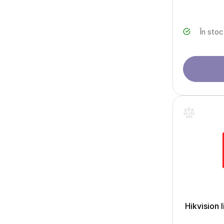
În stoc
Hikvision 