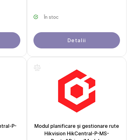
În stoc
Detalii
tral-P-
Modul planificare și gestionare rute
Hikvision HikCentral-P-MS-