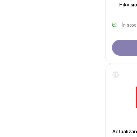
Hikvisi
În stoc
Actualizar