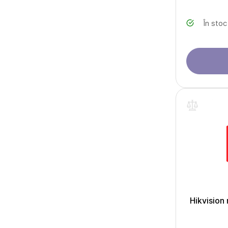
În stoc
Hikvision