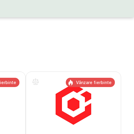
ierbinte
Vânzare fierbinte