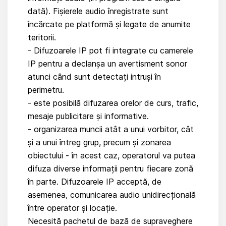
dată). Fișierele audio înregistrate sunt
încărcate pe platformă și legate de anumite
teritorii.
- Difuzoarele IP pot fi integrate cu camerele
IP pentru a declanșa un avertisment sonor
atunci când sunt detectați intruși în
perimetru.
- este posibilă difuzarea orelor de curs, trafic,
mesaje publicitare și informative.
- organizarea muncii atât a unui vorbitor, cât
și a unui întreg grup, precum și zonarea
obiectului - în acest caz, operatorul va putea
difuza diverse informații pentru fiecare zonă
în parte. Difuzoarele IP acceptă, de
asemenea, comunicarea audio unidirecțională
între operator și locație.
Necesită pachetul de bază de supraveghere