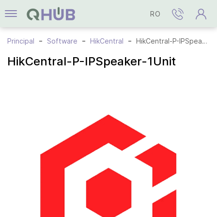
RO
Principal
Software
HikCentral
HikCentral-P-IPSpeaker-1Unit
HikCentral-P-IPSpeaker-1Unit