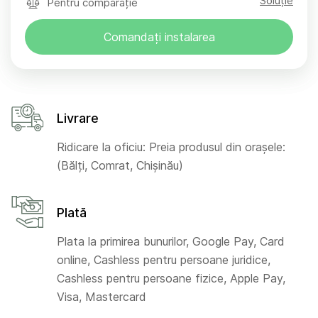
Soluție
Pentru comparație
Comandați instalarea
Livrare
Ridicare la oficiu: Preia produsul din orașele:
(Bălți, Comrat, Chișinău)
Plată
Plata la primirea bunurilor, Google Pay, Card
online, Cashless pentru persoane juridice,
Cashless pentru persoane fizice, Apple Pay,
Visa, Mastercard