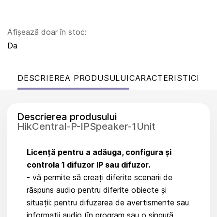
Afișează doar în stoc:
Da
DESCRIEREA PRODUSULUI
CARACTERISTICI
Descrierea produsului
HikCentral-P-IPSpeaker-1Unit
Licență pentru a adăuga, configura și
controla 1 difuzor IP sau difuzor.
- vă permite să creați diferite scenarii de
răspuns audio pentru diferite obiecte și
situații: pentru difuzarea de avertismente sau
informații audio (în program sau o singură