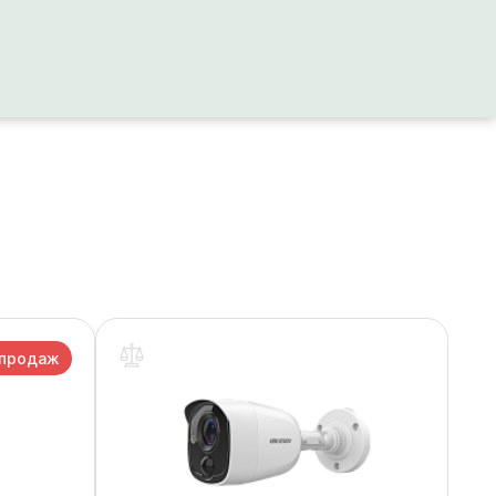
 продаж