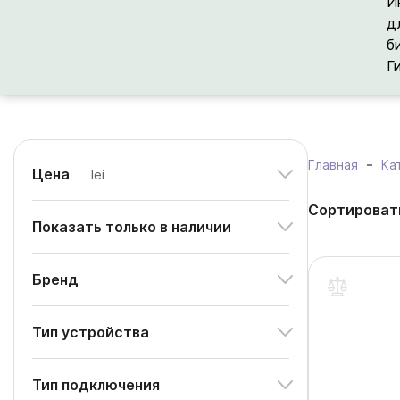
И
д
б
Г
Главная
Ка
Цена
lei
Сортироват
Показать только в наличии
Бренд
Тип устройства
Тип подключения