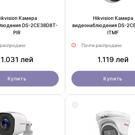
ikvision Камера
Hikvision Камера
людения DS-2CE38D8T-
видеонаблюдения DS-2C
PIR
ITMF
 распродано
Почти распродано
1.031 лей
1.119 лей
Купить
Купить