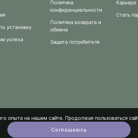
Политика
Карьера
конфиденциальности
ия
Стать па
Политика возврата и
ть установку
обмена
ии успеха
Защита потребителя
го опыта на нашем сайте. Продолжая пользоваться сайт
Соглашаюсь