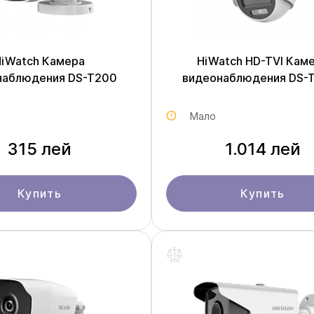
HiWatch Камера
HiWatch HD-TVI Кам
наблюдения DS-T200
видеонаблюдения DS-
Мало
315 лей
1.014 лей
Купить
Купить