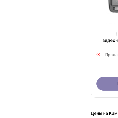
видеон
Прода
Цены на Кам