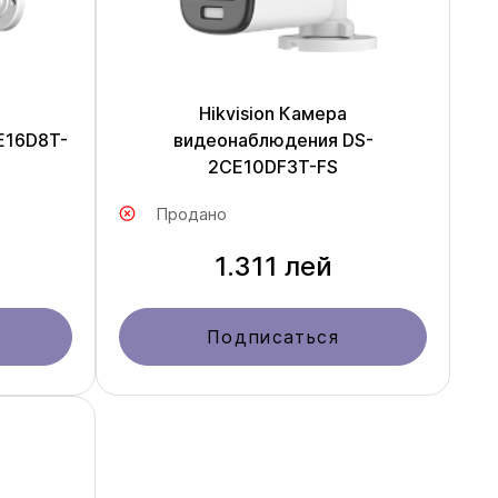
Hikvision Камера
E16D8T-
видеонаблюдения DS-
2CE10DF3T-FS
Продано
1.311 лей
Подписаться