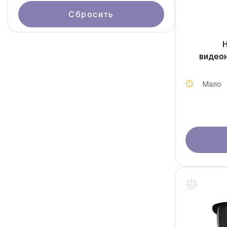
Сбросить
видео
Мало