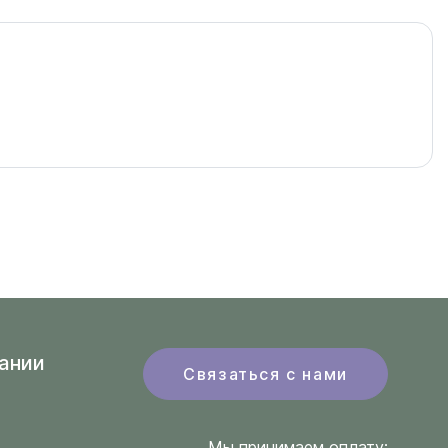
ании
Связаться с нами
Мы принимаем оплату: