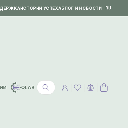
RU
ДЕРЖКА
ИСТОРИИ УСПЕХА
БЛОГ И НОВОСТИ
ИИ
QLAB