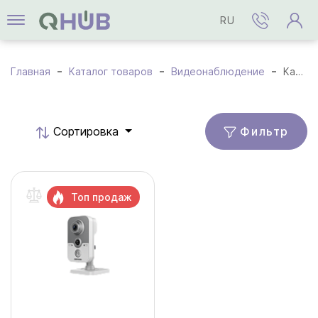
RU
Главная
Каталог товаров
Видеонаблюдение
Камеры HD-TVI
Фильтр
Cортировка
Топ продаж