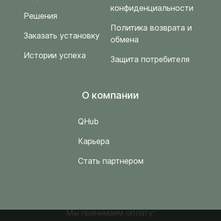
конфиденциальности
Решения
Политика возврата и
Заказать установку
обмена
Истории успеха
Защита потребителя
O компании
QHub
Карьера
Стать партнером
Мы принимаем оплату: