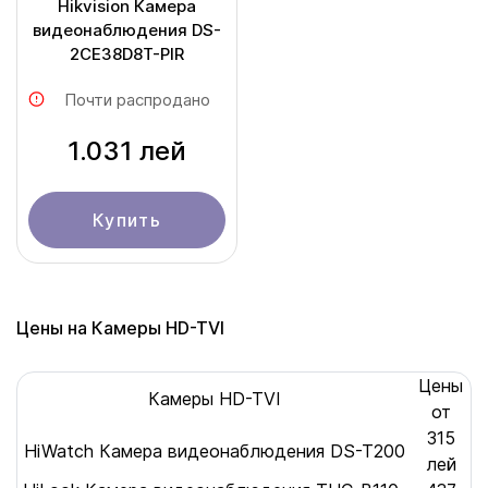
Hikvision Камера
видеонаблюдения DS-
2CE38D8T-PIR
Почти распродано
1.031 лей
Купить
Цены на Камеры HD-TVI
Цены
Камеры HD-TVI
от
315
HiWatch Камера видеонаблюдения DS-T200
лей