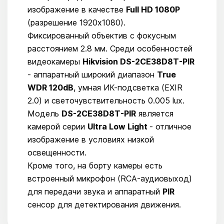
изображение в качестве
Full HD 1080P
(разрешение 1920х1080).
Фиксированный объектив с фокусным
расстоянием 2.8 мм. Среди особенностей
видеокамеры
Hikvision DS-2CE38D8T-PIR
- аппаратный широкий диапазон
True
WDR 120dB
, умная ИК-подсветка (EXIR
2.0) и светочувствительность 0.005 lux.
Модель
DS-2CE38D8T-PIR
является
камерой серии
Ultra Low Light
- отличное
изображение в условиях низкой
освещенности.
Кроме того, на борту камеры есть
встроенный микрофон (RCA-аудиовыход)
для передачи звука и аппаратный
PIR
сенсор для детектирования движения.