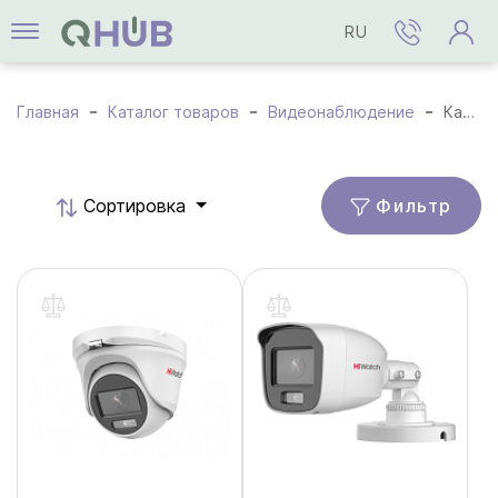
RU
Главная
Каталог товаров
Видеонаблюдение
Камеры HD-TVI
Фильтр
Cортировка