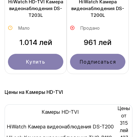
HiWatch HD-TVI Камера
HiWatch Камера
видеонаблюдения DS-
видеонаблюдения DS-
T203L
T200L
Мало
Продано
1.014 лей
961 лей
Купить
Подписаться
Цены на Камеры HD-TVI
Цены
Камеры HD-TVI
от
315
HiWatch Камера видеонаблюдения DS-T200
лей