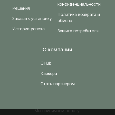
конфиденциальности
Решения
Политика возврата и
Заказать установку
обмена
Истории успеха
Защита потребителя
O компании
QHub
Карьера
Стать партнером
Мы принимаем оплату: