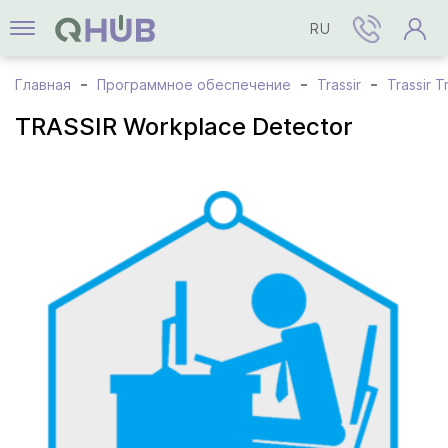
RU
Главная
Программное обеспечение
Trassir
Trassir T
TRASSIR Workplace Detector