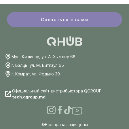
Связаться с нами
Мун. Кишинэу, ул. А. Хыждеу 68
г. Бэлць, ул. М. Витязул 65
г. Комрат, ул. Федько 39
Официальный сайт дистрибьютора QGROUP
tech.qgroup.md
©Все права защищены