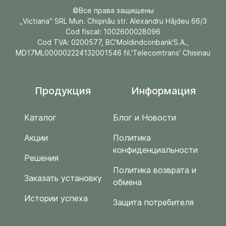
©Все права защищены
„Victiana" SRL Mun. Chişinău str. Alexandru Hâjdeu 66/3
Cod fiscal: 1002600028096
Cod TVA: 0200577, BC'Moldindconbank'S.A.,
MD17ML000002224132001546 fil.'Telecomtrans' Chisinau
Продукция
Информация
Каталог
Блог и Новости
Акции
Политика
конфиденциальности
Решения
Политика возврата и
Заказать установку
обмена
Истории успеха
Защита потребителя