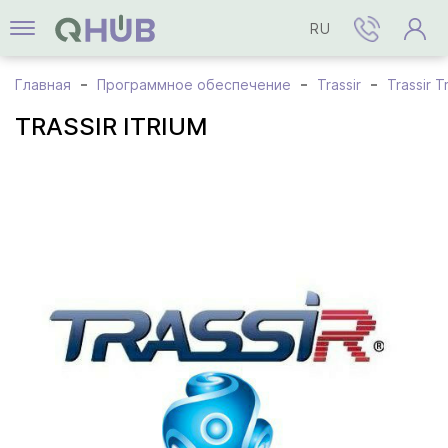
RU
Главная
Программное обеспечение
Trassir
Trassir T
TRASSIR ITRIUM