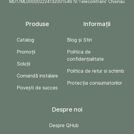
MD17ML000002224132001546 fil.'Telecomtrans' Chisinau
Produse
Informații
Catalog
Blog și Stiri
Promoții
Politica de
confidențialitate
Soluții
Politica de retur si schimb
Comandă instalare
Protecția consumatorilor
Povești de succes
Despre noi
Despre QHub