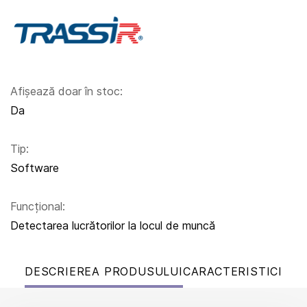
Afișează doar în stoc:
Da
Tip:
Software
Funcțional:
Detectarea lucrătorilor la locul de muncă
DESCRIEREA PRODUSULUI
CARACTERISTICI