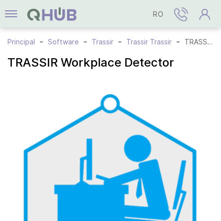
RO
Principal
Software
Trassir
Trassir Trassir
TRASSIR Workplace Detector
TRASSIR Workplace Detector