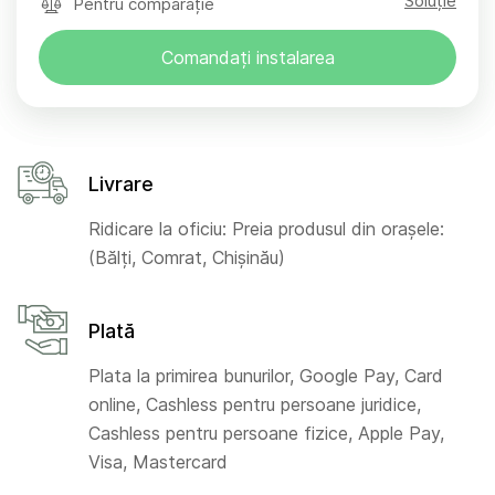
Soluție
Pentru comparație
Comandați instalarea
Livrare
Ridicare la oficiu: Preia produsul din orașele:
(Bălți, Comrat, Chișinău)
Plată
Plata la primirea bunurilor, Google Pay, Card
online, Cashless pentru persoane juridice,
Cashless pentru persoane fizice, Apple Pay,
Visa, Mastercard