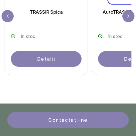
TRASSIR Spica
AutoTRASSIR-3
În stoc
În stoc
Detalii
Deta
Contactați-ne