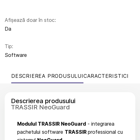
Afișează doar în stoc:
Da
Tip:
Software
DESCRIEREA PRODUSULUI
CARACTERISTICI
Descrierea produsului
TRASSIR NeoGuard
Modulul TRASSIR NeoGuard
- integrarea
pachetului software
TRASSIR
professional cu
sistemul
NeoGuard
.