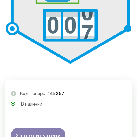
Код товара:
145357
В наличии
Запросить цену