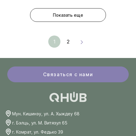
Показать еще
1
2
Связаться с нами
Мун. Кишинэу, ул. А. Хыждеу 68
г. Бэлць, ул. М. Витязул 65
г. Комрат, ул. Федько 39