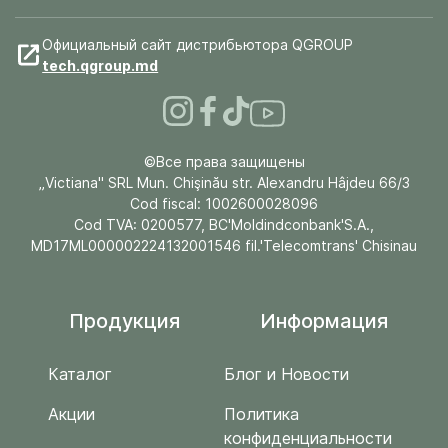
Официальный сайт дистрибьютора QGROUP
tech.qgroup.md
©Все права защищены
„Victiana" SRL Mun. Chişinău str. Alexandru Hâjdeu 66/3
Cod fiscal: 1002600028096
Cod TVA: 0200577, BC'Moldindconbank'S.A.,
MD17ML000002224132001546 fil.'Telecomtrans' Chisinau
Продукция
Информация
Каталог
Блог и Новости
Акции
Политика
конфиденциальности