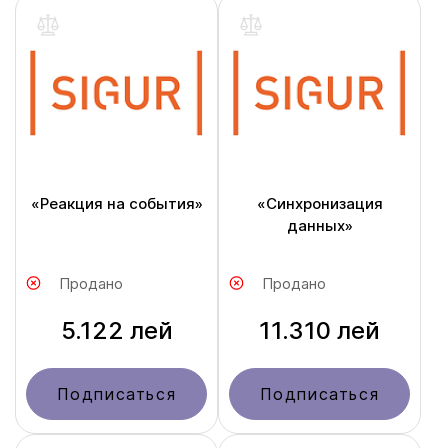
«Реакция на события»
«Синхронизация
данных»
Продано
Продано
5.122 лей
11.310 лей
Подписаться
Подписаться