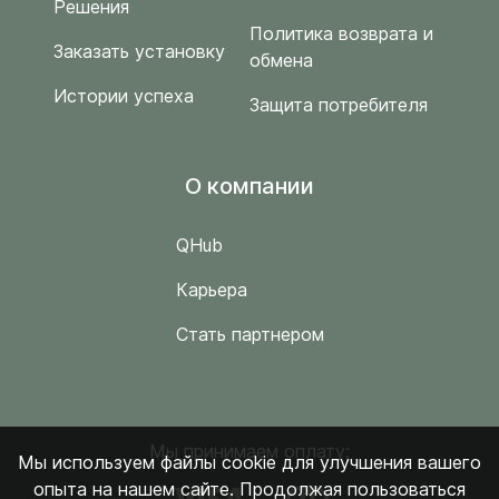
Решения
Политика возврата и
Заказать установку
обмена
Истории успеха
Защита потребителя
O компании
QHub
Карьера
Стать партнером
Мы принимаем оплату:
Мы используем файлы cookie для улучшения вашего
опыта на нашем сайте. Продолжая пользоваться