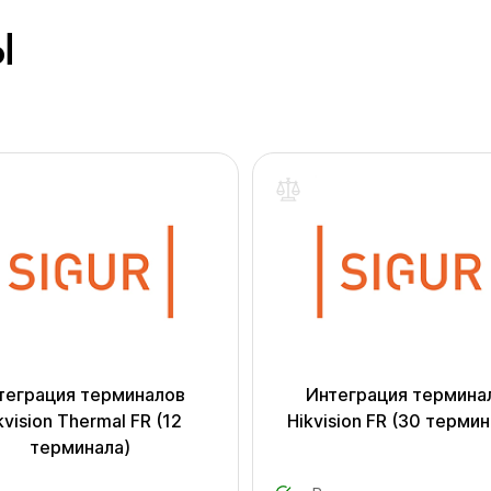
Ы
теграция терминалов
Интеграция термина
kvision Thermal FR (12
Hikvision FR (30 терми
терминала)