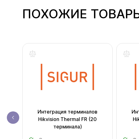
ПОХОЖИЕ ТОВАР
одаж
"
Интеграция терминалов
Ин
Hikvision Thermal FR (20
Hi
терминала)