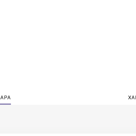
ВАРА
ХА