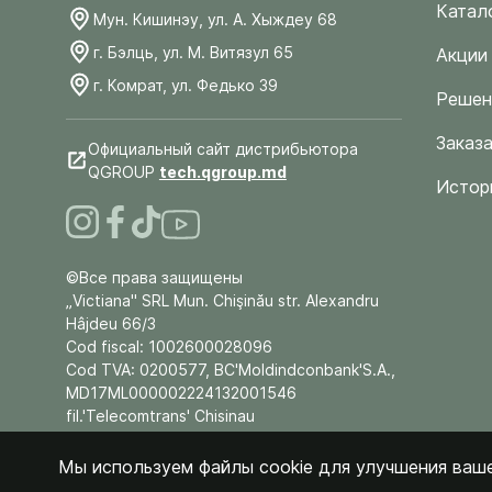
Катал
Мун. Кишинэу, ул. А. Хыждеу 68
г. Бэлць, ул. М. Витязул 65
Акции
г. Комрат, ул. Федько 39
Решен
Заказа
Официальный сайт дистрибьютора
QGROUP
tech.qgroup.md
Истор
©Все права защищены
„Victiana" SRL Mun. Chişinău str. Alexandru
Hâjdeu 66/3
Cod fiscal: 1002600028096
Cod TVA: 0200577, BC'Moldindconbank'S.A.,
MD17ML000002224132001546
fil.'Telecomtrans' Chisinau
Мы используем файлы cookie для улучшения ваше