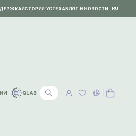
RU
ДЕРЖКА
ИСТОРИИ УСПЕХА
БЛОГ И НОВОСТИ
ИИ
QLAB