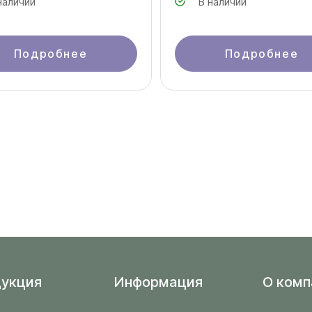
наличии
В наличии
Подробнее
Подробнее
укция
Информация
O комп