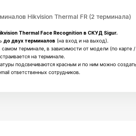
миналов Hikvision Thermal FR (2 терминала)
ision Thermal Face Recognition в СКУД Sigur.
ть
до
двух терминалов
(на вход и на выход).
самом терминале, в зависимости от модели (по карте / 
страивается на терминале.
атуры подсвечиваются красным и по ним можно создать
email ответственных сотрудников.