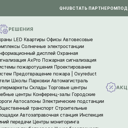
QHUB
СТАТЬ ПАРТНЕРОМ
ПОД
РЕШЕНИЯ
краны LED
Квартиры
Офисы
Автовесовые
омплексы
Солнечные электростанции
нформационный дисплей
Охранная
игнализация AxPro
Пожарная сигнализация
истемы пожаротушения
Проектирование
истем
Предотвращение пожара | Oxyreduct
тели
Школы
Парковки
Автомагистраль
АКЦ
упермаркеты
Склады
Торговые центры
чебные центры
Конференц-залы
Городские
ороги
Автосалоны
Электрические подстанции
бщественный транспорт
Строительные
лощадки
Автозаправочная станция
Инспекция
иний передачи
Центры мониторинга