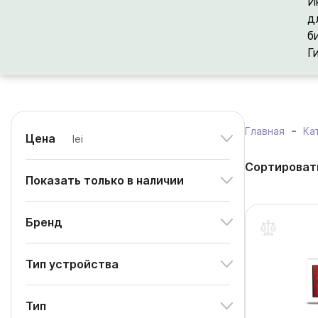
И
д
б
Г
Главная
Ка
Цена
lei
Сортироват
Показать только в наличии
Бренд
Тип устройства
Тип