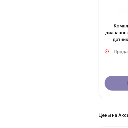
Компл
диапазон
датчик
Прода
Цены на Акс