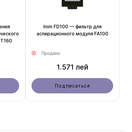
ения
Inim FD100 — фильтр для
ческого
аспирационного модуля FA100
IT160
Продано
1.571 лей
Подписаться