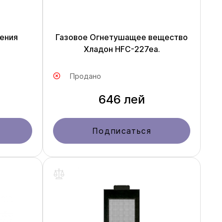
ения
Газовое Огнетушащее вещество
Хладон HFC-227ea.
Продано
646 лей
Подписаться