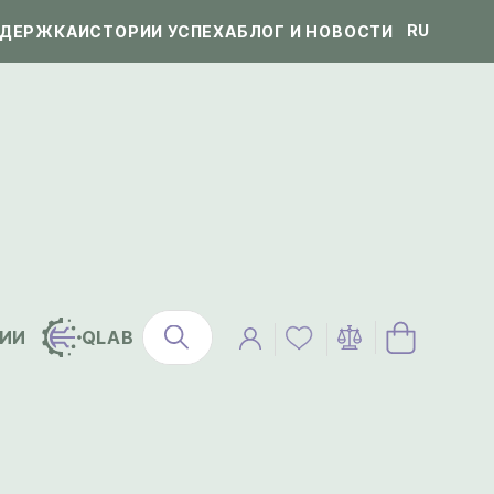
RU
ДЕРЖКА
ИСТОРИИ УСПЕХА
БЛОГ И НОВОСТИ
ИИ
QLAB