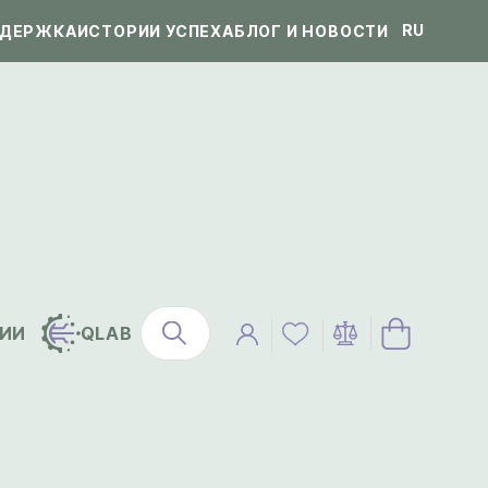
RU
ДЕРЖКА
ИСТОРИИ УСПЕХА
БЛОГ И НОВОСТИ
ИИ
QLAB