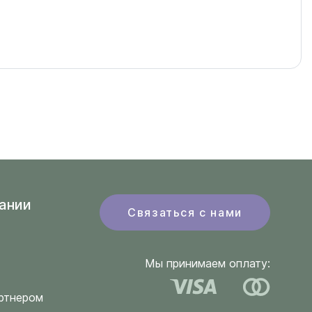
ании
Связаться с нами
Мы принимаем оплату:
ртнером