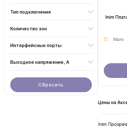
Тип подключения
Inim Пла
Количество зон
Мало
Интерфейсные порты
Выходное напряжение, А
Сбросить
Цены на Акс
Inim Прозра