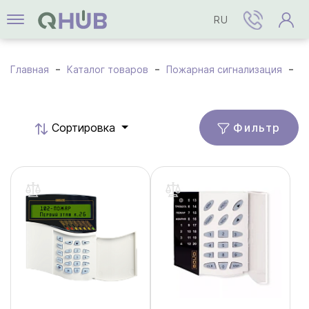
RU
Главная
Каталог товаров
Пожарная сигнализация
А
Фильтр
Cортировка