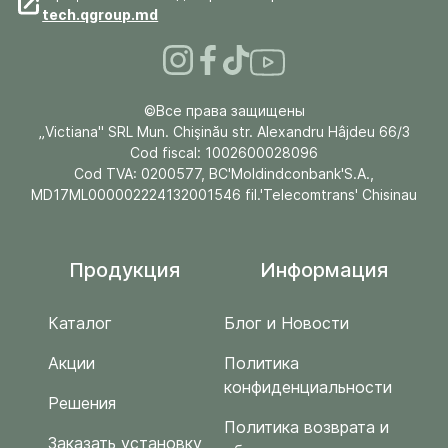
tech.qgroup.md
©Все права защищены
„Victiana" SRL Mun. Chişinău str. Alexandru Hâjdeu 66/3
Cod fiscal: 1002600028096
Cod TVA: 0200577, BC'Moldindconbank'S.A.,
MD17ML000002224132001546 fil.'Telecomtrans' Chisinau
Продукция
Информация
Каталог
Блог и Новости
Акции
Политика
конфиденциальности
Решения
Политика возврата и
Заказать установку