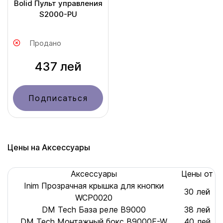
Bolid Пульт управления
S2000-PU
Продано
437 лей
Подписаться
Цены на Аксессуары
Аксессуары
Цены от
Inim Прозрачная крышка для кнопки
30 лей
WCP0020
DM Tech База реле B9000
38 лей
DM Tech Монтажный бокс B9000F-W
40 лей