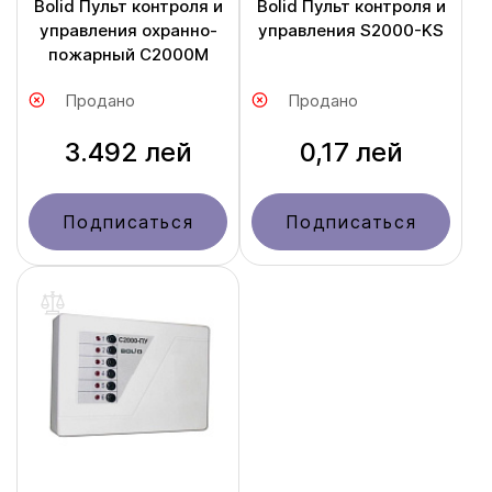
Bolid Пульт контроля и
Bolid Пульт контроля и
управления охранно-
управления S2000-KS
пожарный С2000М
Продано
Продано
3.492 лей
0,17 лей
Подписаться
Подписаться