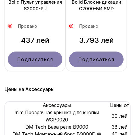
Bolid Пульт управления
Bolid Блок индикации
S2000-PU
С2000-БИ SMD
Продано
Продано
437 лей
3.793 лей
Подписаться
Подписаться
Цены на Аксессуары
Аксессуары
Цены от
Inim Прозрачная крышка для кнопки
30 лей
WCP0020
DM Tech База реле B9000
38 лей
DM Tech Монтажный бокс B9000F-W
40 лей