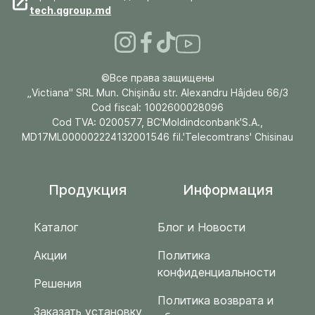
tech.qgroup.md
©Все права защищены
„Victiana" SRL Mun. Chişinău str. Alexandru Hâjdeu 66/3
Cod fiscal: 1002600028096
Cod TVA: 0200577, BC'Moldindconbank'S.A.,
MD17ML000002224132001546 fil.'Telecomtrans' Chisinau
Продукция
Информация
Каталог
Блог и Новости
Акции
Политика
конфиденциальности
Решения
Политика возврата и
Заказать установку