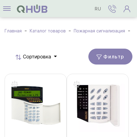
RU
Главная
Каталог товаров
Пожарная сигнализация
А
Фильтр
Cортировка