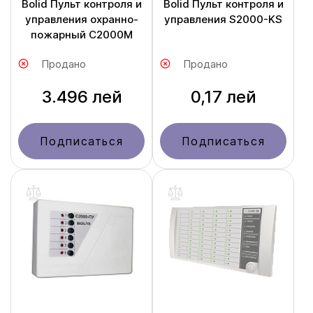
Bolid Пульт контроля и
Bolid Пульт контроля и
управления охранно-
управления S2000-KS
пожарный С2000М
Продано
Продано
3.496 лей
0,17 лей
Подписаться
Подписаться