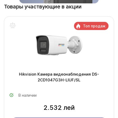
Товары участвующие в акции
Топ продаж
Hikvision Камера видеонаблюдения DS-
2CD1047G3H-LIUF/SL
В наличии
2.532 лей