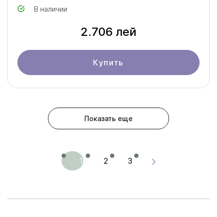
В наличии
2.706 лей
Купить
Показать еще
1
2
3