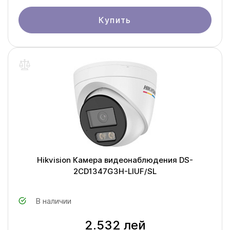
Купить
Hikvision Камера видеонаблюдения DS-
2CD1347G3H-LIUF/SL
В наличии
2.532 лей