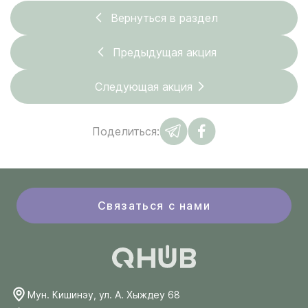
Вернуться в раздел
Предыдущая акция
Следующая акция
Поделиться:
Связаться с нами
Мун. Кишинэу, ул. А. Хыждеу 68