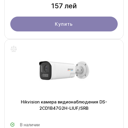
157 лей
Купить
Hikvision камера видионаблюдения DS-
2CD1B47G2H-LIUF/SRB
В наличии