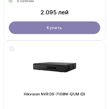
В наличии
2.095 лей
Купить
Hikvision NVR DS-7108NI-Q1/M (D)