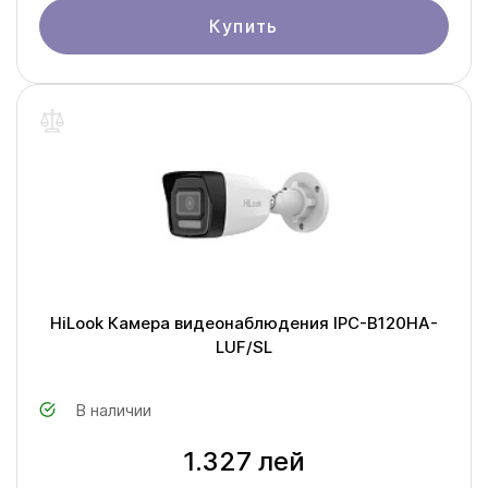
Купить
HiLook Камера видеонаблюдения IPC-B120HA-
LUF/SL
В наличии
1.327 лей