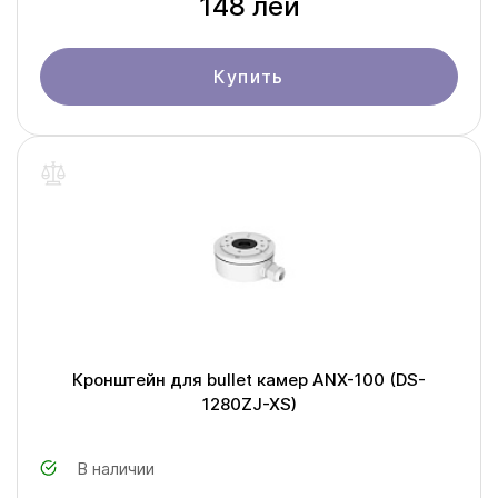
148 лей
Купить
Кронштейн для bullet камер ANX-100 (DS-
1280ZJ-XS)
В наличии