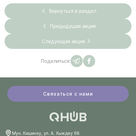
Вернуться в раздел
Предыдущая акция
Следующая акция
Поделиться:
Связаться с нами
Мун. Кишинэу, ул. А. Хыждеу 68