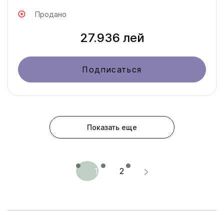
Продано
27.936 лей
Подписаться
Показать еще
1
2