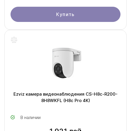
Купить
Ezviz камера видеонаблюдения CS-H8c-R200-
8H8WKFL (H8c Pro 4K)
В наличии