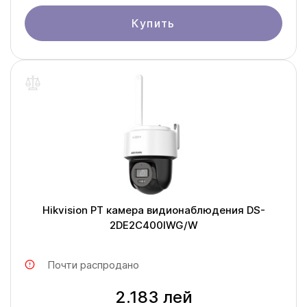
Купить
Hikvision PT камера видионаблюдения DS-
2DE2C400IWG/W
Почти распродано
2.183 лей