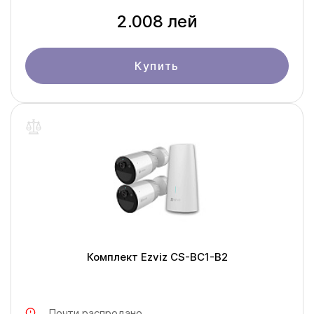
2.008 лей
Купить
Комплект Ezviz CS-BC1-B2
Почти распродано