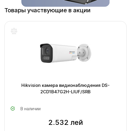
Товары участвующие в акции
Hikvision камера видионаблюдения DS-
2CD1B47G2H-LIUF/SRB
В наличии
2.532 лей