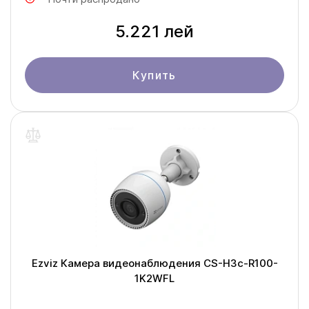
5.221 лей
Купить
Ezviz Камера видеонаблюдения CS-H3c-R100-
1K2WFL