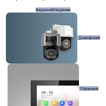
Видеонаблюдение
Домофония
Охранные