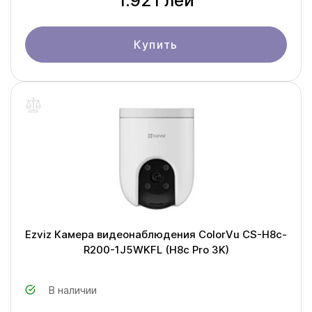
1.921 лей
Купить
Ezviz Камера видеонаблюдения ColorVu CS-H8c-
R200-1J5WKFL (H8c Pro 3K)
В наличии