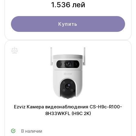
1.536 лей
Купить
Ezviz Камера видеонаблюдения CS-H9c-R100-
8H33WKFL (H9C 2K)
В наличии