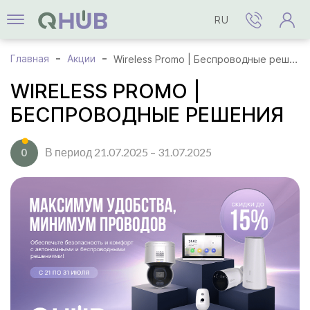
RU
Главная
Акции
Wireless Promo | Беспроводные решения
WIRELESS PROMO |
БЕСПРОВОДНЫЕ РЕШЕНИЯ
В период 21.07.2025 – 31.07.2025
0