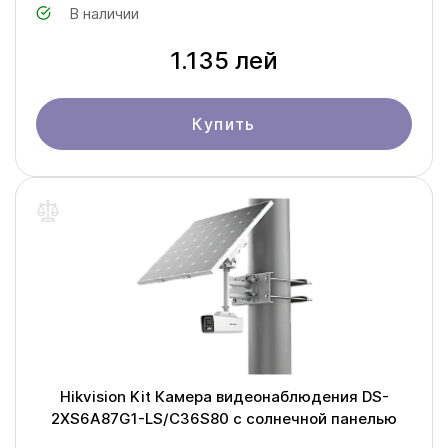
В наличии
1.135 лей
Купить
Hikvision Kit Камера видеонаблюдения DS-
2XS6A87G1-LS/C36S80 с солнечной панелью