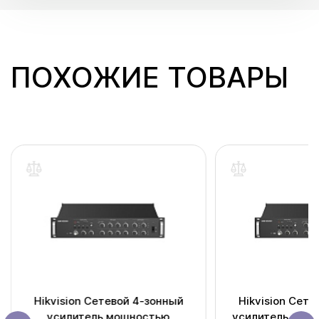
ПОХОЖИЕ ТОВАРЫ
Hikvision Сетевой 4-зонный
Hikvision Сете
усилитель мощностью
усилитель мощ