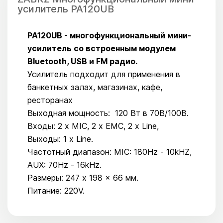
усилитель PA120UB
PA120UB - многофункциональный мини-
усилитель со встроенным модулем
Bluetooth, USB и FM радио.
Усилитель подходит для применения в
банкетных залах, магазинах, кафе,
ресторанах
Выходная мощность: 120 Вт в 70В/100В.
Входы: 2 x MIC, 2 x EMC, 2 x Line,
Выходы: 1 x Line.
Частотный диапазон: MIC: 180Hz - 10kHZ,
AUX: 70Hz - 16kHz.
Размеры: 247 x 198 x 66 мм.
Питание: 220V.