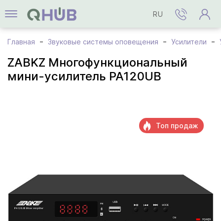
RU
Главная
Звуковые системы оповещения
Усилители
ZABKZ Многофункциональный
мини-усилитель PA120UB
Топ продаж