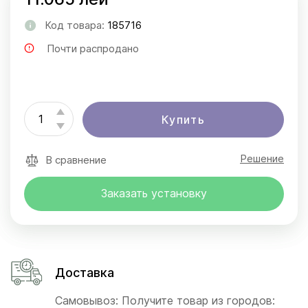
Код товара:
185716
Почти распродано
Купить
Решение
В сравнение
Заказать установку
Доставка
Самовывоз: Получите товар из городов: