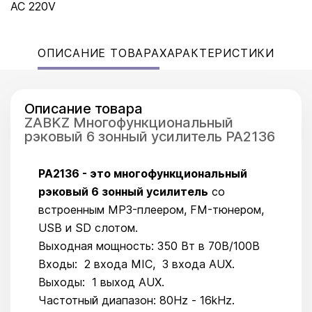
AC 220V
ОПИСАНИЕ ТОВАРА
ХАРАКТЕРИСТИКИ
Описание товара
ZABKZ Многофункциональный
рэковый 6 зонный усилитель PA2136
PA2136 - это многофункциональный
рэковый 6 зонный усилитель
со
встроенным MP3-плеером, FM-тюнером,
USB и SD слотом.
Выходная мощность: 350 Вт в 70В/100В
Входы: 2 входа MIC, 3 входа AUX.
Выходы: 1 выход AUX.
Частотный диапазон: 80Hz - 16kHz.