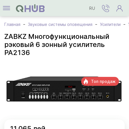
RU
Главная
Звуковые системы оповещения
Усилители
ZABKZ Многофункциональный
рэковый 6 зонный усилитель
PA2136
Топ продаж
11.065 лей