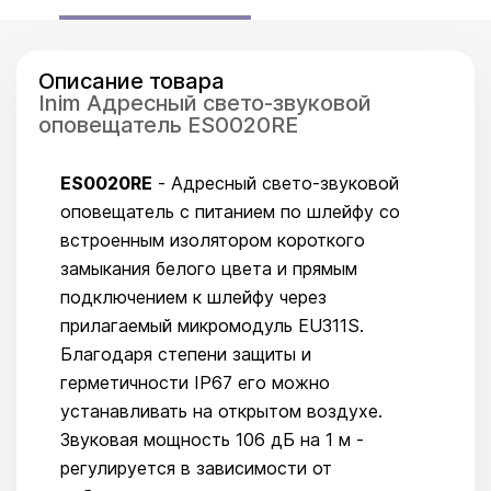
Описание товара
Inim Адресный свето-звуковой
оповещатель ES0020RE
ES0020RE
- Адресный свето-звуковой
оповещатель с питанием по шлейфу со
встроенным изолятором короткого
замыкания белого цвета и прямым
подключением к шлейфу через
прилагаемый микромодуль EU311S.
Благодаря степени защиты и
герметичности IP67 его можно
устанавливать на открытом воздухе.
Звуковая мощность 106 дБ на 1 м -
регулируется в зависимости от