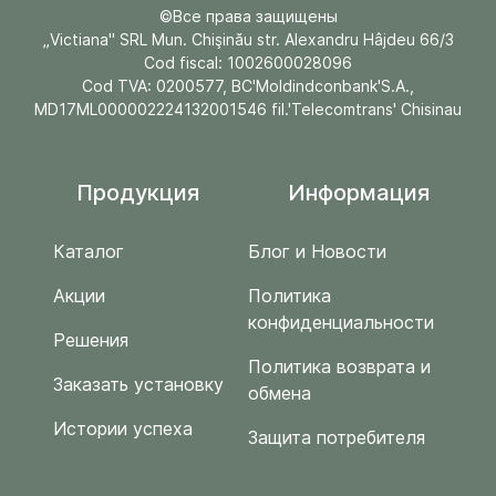
©Все права защищены
„Victiana" SRL Mun. Chişinău str. Alexandru Hâjdeu 66/3
Cod fiscal: 1002600028096
Cod TVA: 0200577, BC'Moldindconbank'S.A.,
MD17ML000002224132001546 fil.'Telecomtrans' Chisinau
Продукция
Информация
Каталог
Блог и Новости
Акции
Политика
конфиденциальности
Решения
Политика возврата и
Заказать установку
обмена
Истории успеха
Защита потребителя