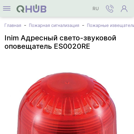
RU
Главная
Пожарная сигнализация
Пожарные извещател
Inim Адресный свето-звуковой
оповещатель ES0020RE