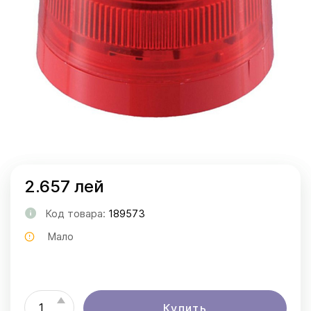
2.657 лей
Код товара:
189573
Мало
Купить