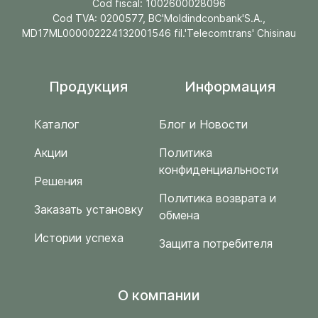
Cod fiscal: 1002600028096
Cod TVA: 0200577, BC'Moldindconbank'S.A.,
MD17ML000002224132001546 fil.'Telecomtrans' Chisinau
Продукция
Информация
Каталог
Блог и Новости
Акции
Политика
конфиденциальности
Решения
Политика возврата и
Заказать установку
обмена
Истории успеха
Защита потребителя
O компании