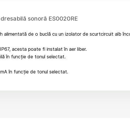
 adresabilă sonoră ES0020RE
h alimentată de o buclă cu un izolator de scurtcircuit alb înc
P67, acesta poate fi instalat în aer liber.
ă în funcție de tonul selectat.
mA în funcție de tonul selectat.