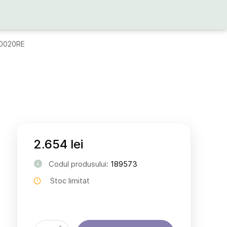
S0020RE
2.654 lei
Codul produsului:
189573
Stoc limitat