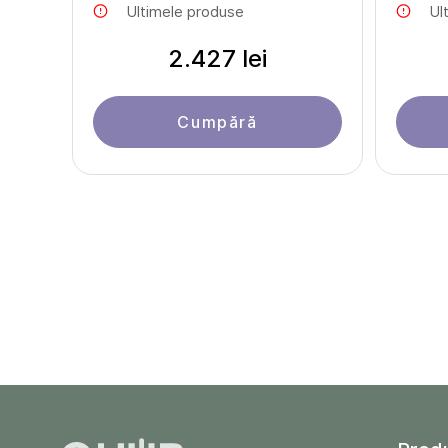
Ultimele produse
Ul
2.427 lei
Cumpără