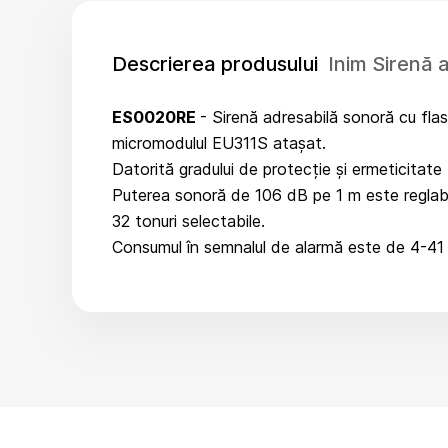
Descrierea produsului
Inim Sirenă
ES0020RE
- Sirenă adresabilă sonoră cu flas
micromodulul EU311S atașat.
Datorită gradului de protecție și ermeticitate I
Puterea sonoră de 106 dB pe 1 m este reglabil
32 tonuri selectabile.
Consumul în semnalul de alarmă este de 4-41 