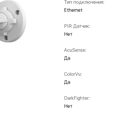
Тип подключения:
Ethernet
PIR Датчик:
Нет
AcuSense:
Да
ColorVu:
Да
DarkFighter:
Нет