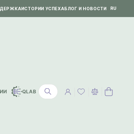
RU
ДЕРЖКА
ИСТОРИИ УСПЕХА
БЛОГ И НОВОСТИ
ИИ
QLAB