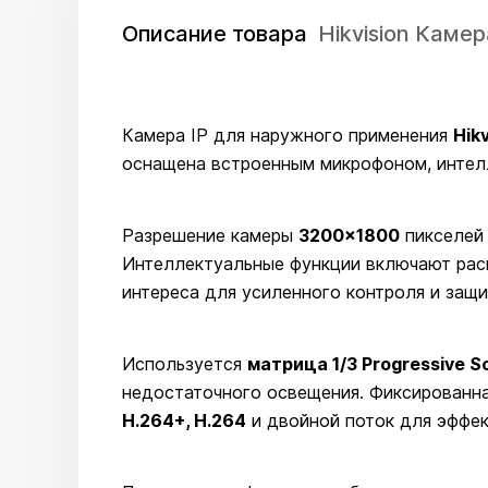
Описание товара
Hikvision Кам
Камера IP для наружного применения
Hik
оснащена встроенным микрофоном, интел
Разрешение камеры
3200×1800
пикселей
Интеллектуальные функции включают расп
интереса для усиленного контроля и защи
Используется
матрица 1/3 Progressive 
недостаточного освещения. Фиксированн
H.264+, H.264
и двойной поток для эффек