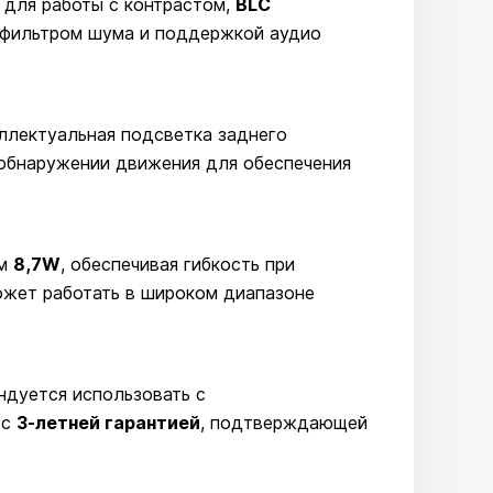
для работы с контрастом,
BLC
 фильтром шума и поддержкой аудио
ллектуальная подсветка заднего
 обнаружении движения для обеспечения
ем
8,7W
, обеспечивая гибкость при
ожет работать в широком диапазоне
ндуется использовать с
 с
3-летней гарантией
, подтверждающей