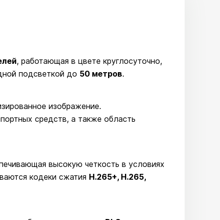
елей
, работающая в цвете круглосуточно,
дной подсветкой до
50 метров
.
изированное изображение.
портных средств, а также область
спечивающая высокую четкость в условиях
ваются кодеки сжатия
H.265+, H.265,