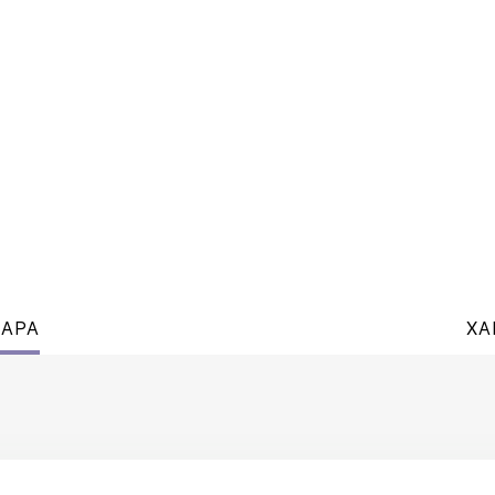
ВАРА
ХА