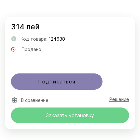
314 лей
Код товара:
124688
Продано
Подписаться
Решение
В сравнение
Заказать установку