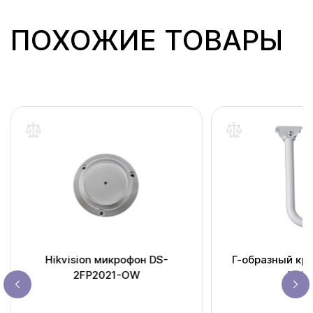
ПОХОЖИЕ ТОВАРЫ
Hikvision микрофон DS-
Г-образный кр
2FP2021-OW
L20