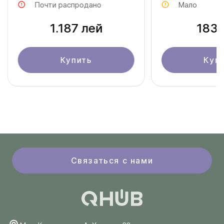
Почти распродано
Мало
1.187 лей
183 
Купить
Куп
Связаться с нами