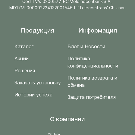
Cod TVA: 0200577, BC'Moldindconbank'S.A.,
MD17ML000002224132001546 fil.'Telecomtrans' Chisinau
Продукция
Информация
Каталог
Блог и Новости
Акции
Политика
конфиденциальности
Решения
Политика возврата и
Заказать установку
обмена
Истории успеха
Защита потребителя
O компании