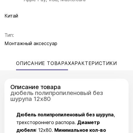
Китай
Тип:
Монтажный аксессуар
ОПИСАНИЕ ТОВАРА
ХАРАКТЕРИСТИКИ
Описание товара
дюбель полипропиленовый без
шурупа 12x80
Дюбель полипропиленовый без шурупа
,
трехстороннего распора.
Диаметр
дюбеля
: 12x80.
Минимальное кол-во