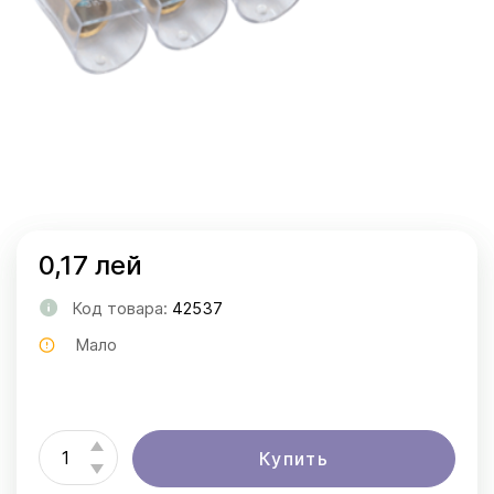
0,17 лей
Код товара:
42537
Мало
Купить