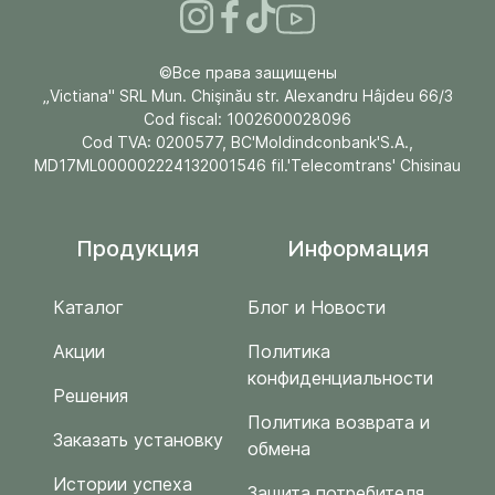
©Все права защищены
„Victiana" SRL Mun. Chişinău str. Alexandru Hâjdeu 66/3
Cod fiscal: 1002600028096
Cod TVA: 0200577, BC'Moldindconbank'S.A.,
MD17ML000002224132001546 fil.'Telecomtrans' Chisinau
Продукция
Информация
Каталог
Блог и Новости
Акции
Политика
конфиденциальности
Решения
Политика возврата и
Заказать установку
обмена
Истории успеха
Защита потребителя