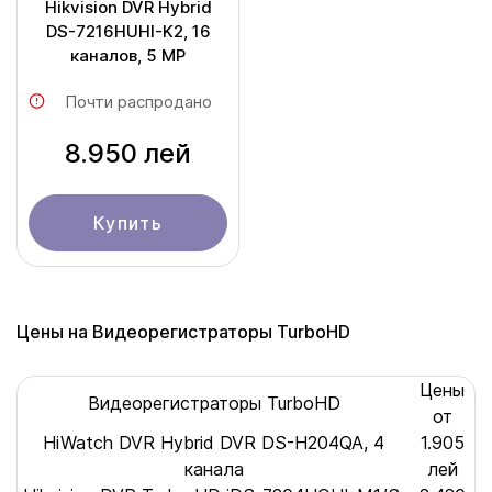
Hikvision DVR Hybrid
DS-7216HUHI-K2, 16
каналов, 5 MP
Почти распродано
8.950 лей
Купить
Цены на Видеорегистраторы TurboHD
Цены
Видеорегистраторы TurboHD
от
HiWatch DVR Hybrid DVR DS-H204QA, 4
1.905
канала
лей