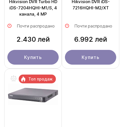
Hikvision DVR Turbo HD
Hikvision DVR iDS-
iDS-7204HQHI-M1/S, 4
7216HQHI-M2/XT
канала, 4 MP
Почти распродано
Почти распродано
2.430 лей
6.992 лей
Купить
Купить
Топ продаж