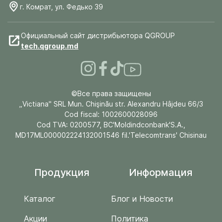
г. Комрат, ул. Федько 39
Официальный сайт дистрибьютора QGROUP
tech.qgroup.md
©Все права защищены
„Victiana" SRL Mun. Chişinău str. Alexandru Hâjdeu 66/3
Cod fiscal: 1002600028096
Cod TVA: 0200577, BC'Moldindconbank'S.A.,
MD17ML000002224132001546 fil.'Telecomtrans' Chisinau
Продукция
Информация
Каталог
Блог и Новости
Акции
Политика