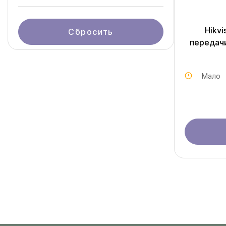
Hikvi
Сбросить
передачи
Мало