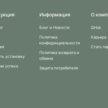
укция
Информация
O комп
ог
Блог и Новости
QHub
Политика
Карьера
конфиденциальности
ия
Стать па
Политика возврата и
ть установку
обмена
ии успеха
Защита потребителя