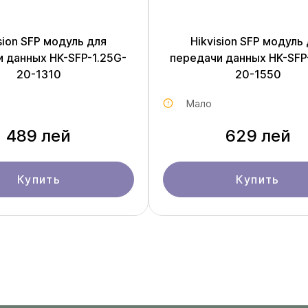
sion SFP модуль для
Hikvision SFP модуль
 данных HK-SFP-1.25G-
передачи данных HK-SFP
20-1310
20-1550
Мало
489 лей
629 лей
Купить
Купить