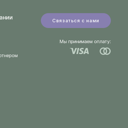
ании
Связаться с нами
Мы принимаем оплату:
ртнером