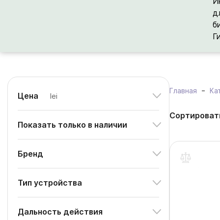
И
д
б
Г
Главная
Ка
Цена
lei
Сортироват
Показать только в наличии
Бренд
Тип устройства
Дальность действия