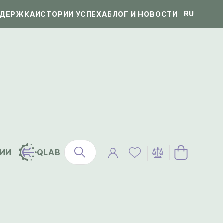
RU
ДЕРЖКА
ИСТОРИИ УСПЕХА
БЛОГ И НОВОСТИ
ИИ
QLAB