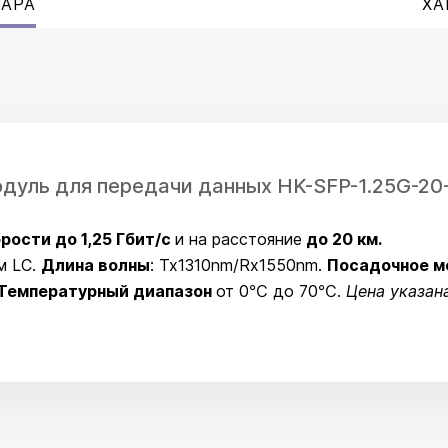
ВАРА
ХА
модуль для передачи данных HK-SFP-1.25G-20
рости до 1,25 Гбит/с
и на расстояние
до 20 км.
м LC.
Длина волны
: Tx1310nm/Rx1550nm.
Посадочное м
Температурный диапазон
от 0℃ до 70℃.
Цена указана