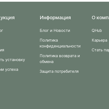
укция
Информация
O комп
ог
Блог и Новости
QHub
Политика
Карьера
конфиденциальности
ия
Стать па
Политика возврата и
ть установку
обмена
ии успеха
Защита потребителя