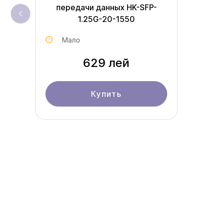
передачи данных HK-SFP-
1.25G-20-1550
Мало
629 лей
Купить