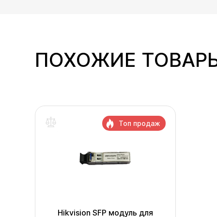
ПОХОЖИЕ ТОВАР
Топ продаж
Hikvision SFP модуль для