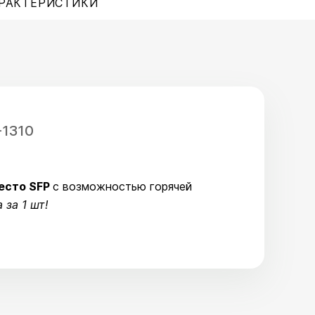
РАКТЕРИСТИКИ
-1310
есто SFP
с возможностью горячей
 за 1 шт!