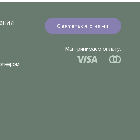
ании
Связаться с нами
Мы принимаем оплату:
ртнером