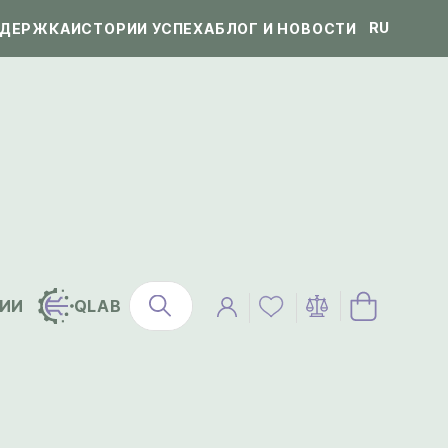
RU
ДЕРЖКА
ИСТОРИИ УСПЕХА
БЛОГ И НОВОСТИ
ИИ
QLAB