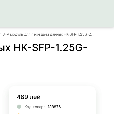
Hikvision SFP модуль для передачи данных HK-SFP-1.25G-20-1310
ых HK-SFP-1.25G-
489 лей
Код товара:
188876