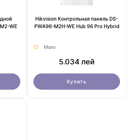
одной
Hikvision Контрольная панель DS-
-M2-WE
PWA96-M2H-WE Hub 96 Pro Hybrid
Мало
5.034 лей
Купить