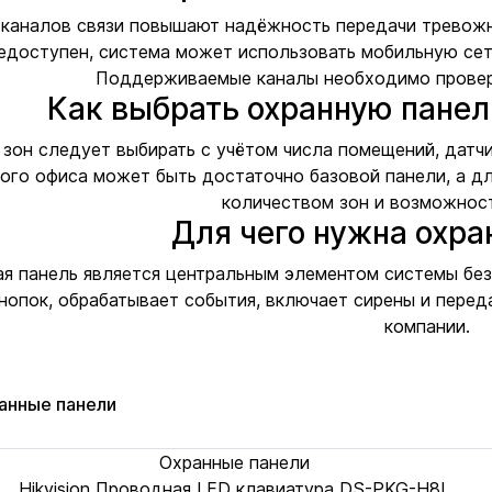
каналов связи повышают надёжность передачи тревожны
едоступен, система может использовать мобильную сет
Поддерживаемые каналы необходимо проверя
Как выбрать охранную панел
зон следует выбирать с учётом числа помещений, датчи
ого офиса может быть достаточно базовой панели, а д
количеством зон и возможнос
Для чего нужна охра
я панель является центральным элементом системы без
нопок, обрабатывает события, включает сирены и перед
компании.
анные панели
Охранные панели
Hikvision Проводная LED клавиатура DS-PKG-H8L