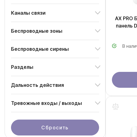
Каналы связи
AX PRO 
панель 
Беспроводные зоны
В нали
Беспроводные сирены
Разделы
Дальность действия
Тревожные входы / выходы
Сбросить