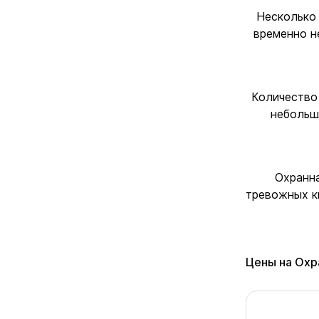
Несколько 
временно н
Количество 
небольш
Охранна
тревожных к
Цены на Охр