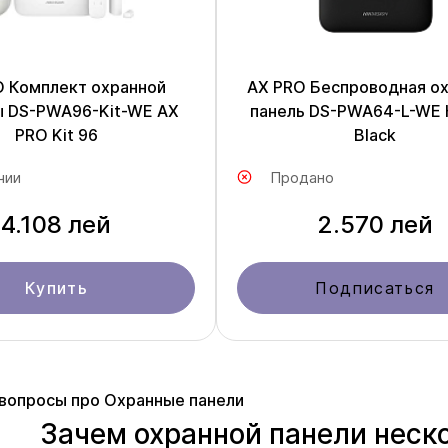
O Комплект охранной
AX PRO Беспроводная о
 DS-PWA96-Kit-WE AX
панель DS-PWA64-L-WE 
PRO Kit 96
Black
чии
Продано
4.108 лей
2.570 лей
Купить
Подписаться
вопросы про Охранные панели
Зачем охранной панели неск