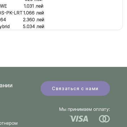
-WE
1.031 лей
 DS-PK-LRT
1.066 лей
 64
2.360 лей
brid
5.034 лей
ании
Связаться с нами
Мы принимаем оплату:
ртнером