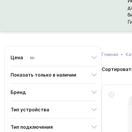
И
д
б
Г
Главная
Ка
Цена
lei
Сортироват
Показать только в наличии
Бренд
Тип устройства
Тип подключения