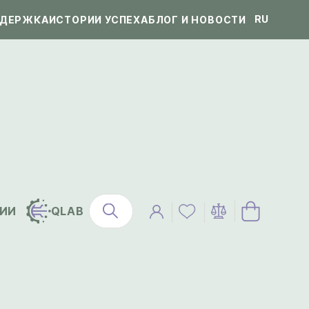
RU
ДЕРЖКА
ИСТОРИИ УСПЕХА
БЛОГ И НОВОСТИ
ИИ
QLAB