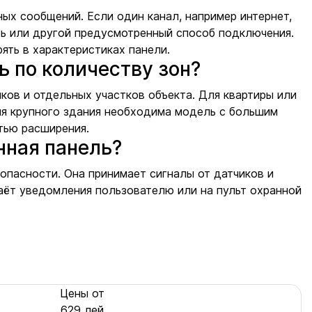
х сообщений. Если один канал, например интернет,
ь или другой предусмотренный способ подключения.
ть в характеристиках панели.
ь по количеству зон?
ков и отдельных участков объекта. Для квартиры или
ля крупного здания необходима модель с большим
тью расширения.
нная панель?
опасности. Она принимает сигналы от датчиков и
аёт уведомления пользователю или на пульт охранной
Цены от
629 лей