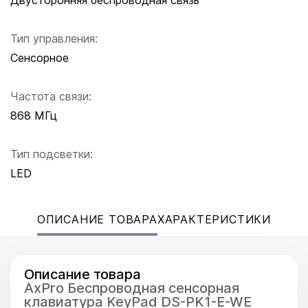
Двусторонняя беспроводная связь
Тип управления:
Сенсорное
Частота связи:
868 МГц
Тип подсветки:
LED
ОПИСАНИЕ ТОВАРА
ХАРАКТЕРИСТИКИ
Описание товара
AxPro Беспроводная сенсорная
клавиатура KeyPad DS-PK1-E-WE