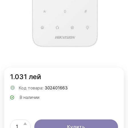
1.031 лей
Код товара:
302401663
В наличии
Купить