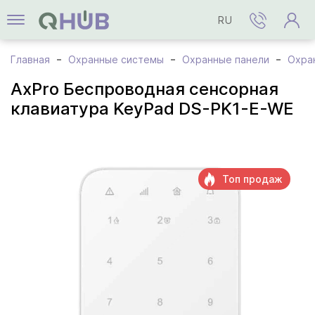
RU
Главная
Охранные системы
Охранные панели
Охран
AxPro Беспроводная сенсорная
клавиатура KeyPad DS-PK1-E-WE
Топ продаж