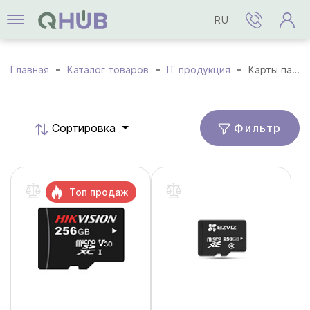
RU
Главная
Каталог товаров
IT продукция
Карты памяти
Фильтр
Cортировка
Топ продаж