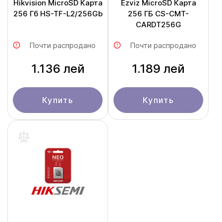
Hikvision MicroSD Карта
Ezviz MicroSD Карта
256 Гб HS-TF-L2/256Gb
256 ГБ CS-CMT-
CARDT256G
Почти распродано
Почти распродано
1.136 лей
1.189 лей
Купить
Купить