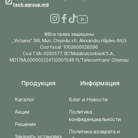
tech.qgroup.md
©Все права защищены
„Victiana" SRL Mun. Chişinău str. Alexandru Hâjdeu 66/3
Cod fiscal: 1002600028096
Cod TVA: 0200577, BC'Moldindconbank'S.A.,
MD17ML000002224132001546 fil.'Telecomtrans' Chisinau
Продукция
Информация
Каталог
Блог и Новости
Акции
Политика
конфиденциальности
Решения
Политика возврата и
Заказать установку