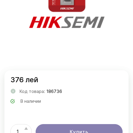
376 лей
Код товара:
186736
В наличии
Купить