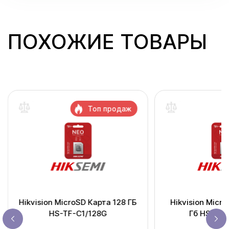
ПОХОЖИЕ ТОВАРЫ
Топ продаж
Hikvision MicroSD Карта 128 ГБ
Hikvision Micr
HS-TF-C1/128G
Гб HS-TF-