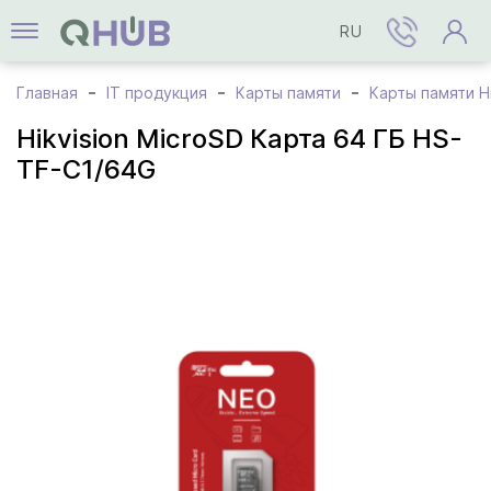
RU
Главная
IT продукция
Карты памяти
Карты памяти Hi
Hikvision MicroSD Карта 64 ГБ HS-
TF-C1/64G