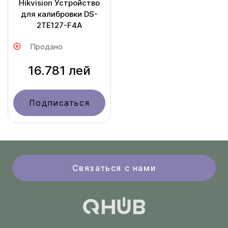
Hikvision Устройство
для калибровки DS-
2TE127-F4A
Продано
16.781 лей
Подписаться
Связаться с нами