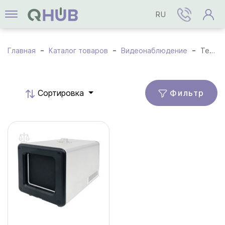
RU
Главная
Каталог товаров
Видеонаблюдение
Термальные камеры
Фильтр
Cортировка