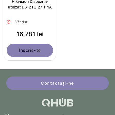
Hikvision Dispozitiv
utilizat DS-2TE127-F4A
Vândut
16.781 lei
Înscrie-te
Contactați-ne