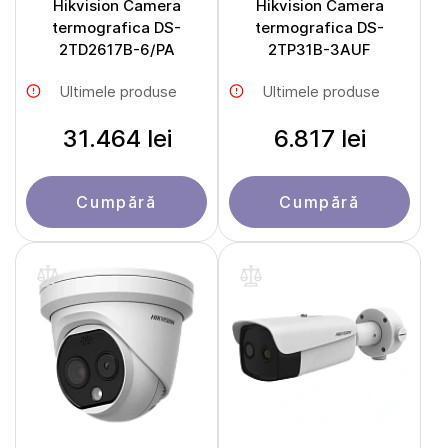
Hikvision Camera
Hikvision Camera
termografica DS-
termografica DS-
2TD2617B-6/PA
2TP31B-3AUF
Ultimele produse
Ultimele produse
31.464 lei
6.817 lei
Cumpără
Cumpără