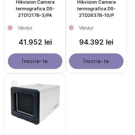
Hikvision Camera
Hikvision Camera
termografica DS-
termografica DS-
2TD1217B-3/PA
2TD2637B-10/P
Vândut
Vândut
41.952 lei
94.392 lei
Înscrie-te
Înscrie-te