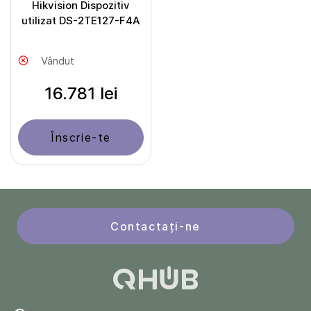
Hikvision Dispozitiv
utilizat DS-2TE127-F4A
Vândut
16.781 lei
Înscrie-te
Contactați-ne