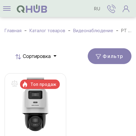
RU
Главная
Каталог товаров
Видеонаблюдение
PT / PTZ Камеры
Фильтр
Cортировка
Топ продаж