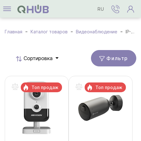
RU
Главная
Каталог товаров
Видеонаблюдение
IP-камеры
Фильтр
Cортировка
Топ продаж
Топ продаж