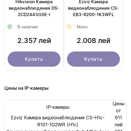
Hikvision Камера
Ezviz Камера
видеонаблюдения DS-
видеонаблюдения CS-
2CD2443G0E-I
EB3-R200-1K3WFL
В наличии
Мало
2.357 лей
2.008 лей
Купить
Купить
Цены на IP-камеры
Цены
IP-камеры
от
Ezviz Камера видеонаблюдения CS-H1c-
611
R101-1G2WR (H1c)
лей