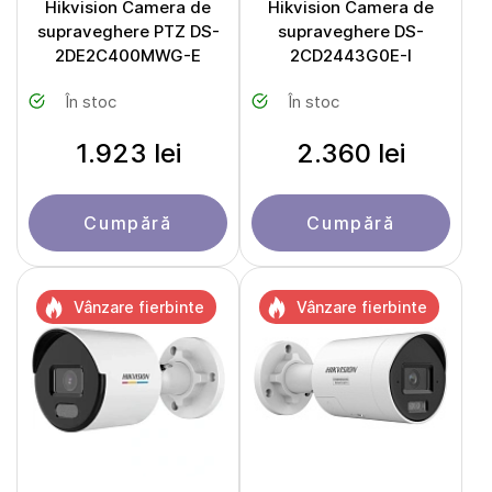
Hikvision Camera de
Hikvision Camera de
supraveghere PTZ DS-
supraveghere DS-
2DE2C400MWG-E
2CD2443G0E-I
În stoc
În stoc
1.923 lei
2.360 lei
Cumpără
Cumpără
Vânzare fierbinte
Vânzare fierbinte