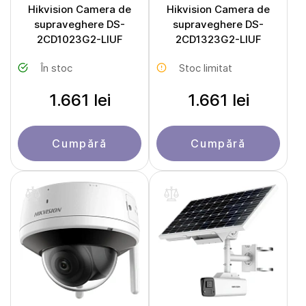
Hikvision Camera de
Hikvision Camera de
supraveghere DS-
supraveghere DS-
2CD1023G2-LIUF
2CD1323G2-LIUF
În stoc
Stoc limitat
1.661 lei
1.661 lei
Cumpără
Cumpără