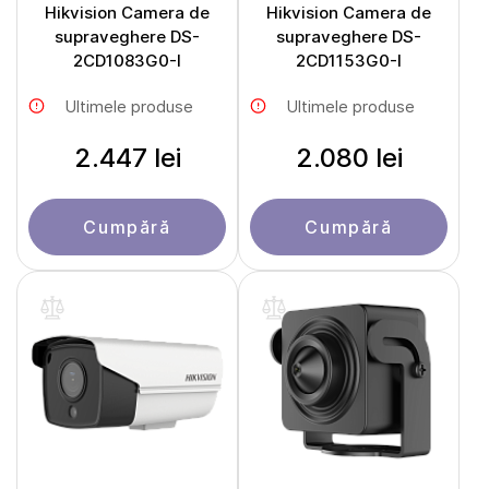
Hikvision Camera de
Hikvision Camera de
supraveghere DS-
supraveghere DS-
2CD1083G0-I
2CD1153G0-I
Ultimele produse
Ultimele produse
2.447 lei
2.080 lei
Cumpără
Cumpără