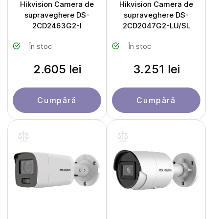
Hikvision Camera de
Hikvision Camera de
supraveghere DS-
supraveghere DS-
2CD2463G2-I
2CD2047G2-LU/SL
În stoc
În stoc
2.605 lei
3.251 lei
Cumpără
Cumpără